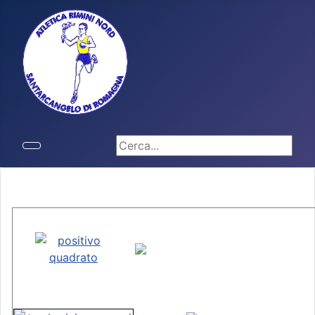
Cerca...