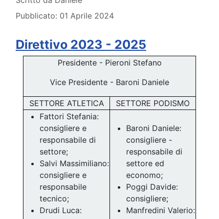
Scritto da
Daniele
Pubblicato: 01 Aprile 2024
Direttivo 2023 - 2025
Presidente - Pieroni Stefano
Vice Presidente - Baroni Daniele
SETTORE ATLETICA
SETTORE PODISMO
Fattori Stefania:
consigliere e
Baroni Daniele:
responsabile di
consigliere -
settore;
responsabile di
Salvi Massimiliano:
settore ed
consigliere e
economo;
responsabile
Poggi Davide:
tecnico;
consigliere;
Drudi Luca:
Manfredini Valerio: