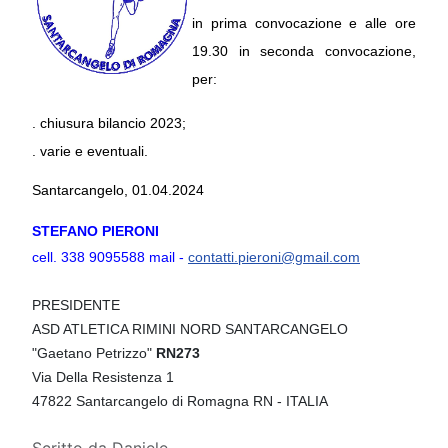
in prima convocazione e alle ore 
19.30 in seconda convocazione, 
per:
. chiusura bilancio 2023;
. varie e eventuali.
Santarcangelo, 01.04.2024
STEFANO PIERONI
cell. 338 9095588 mail -
contatti.pieroni@gmail.com
PRESIDENTE
ASD ATLETICA RIMINI NORD SANTARCANGELO
"Gaetano Petrizzo"
RN273
Via Della Resistenza 1
47822 Santarcangelo di Romagna RN - ITALIA
Dettagli