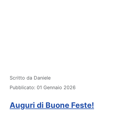
Dettagli
Scritto da
Daniele
Pubblicato: 01 Gennaio 2026
Auguri di Buone Feste!