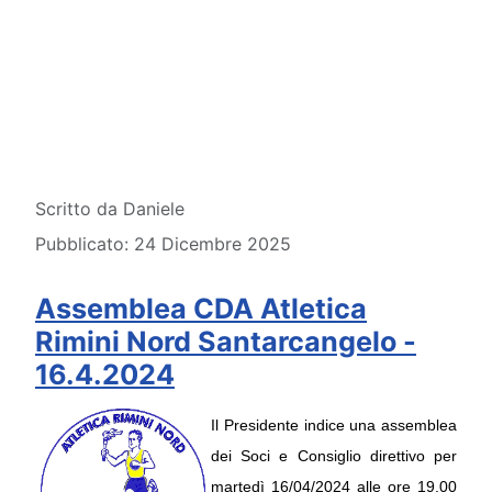
Dettagli
Scritto da
Daniele
Pubblicato: 24 Dicembre 2025
Assemblea CDA Atletica
Rimini Nord Santarcangelo -
16.4.2024
Il Presidente indice una assemblea 
dei Soci e Consiglio direttivo per 
martedì 16/04/2024 alle ore 19.00 