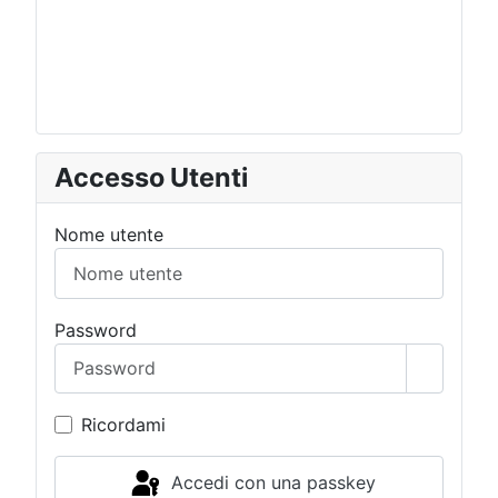
Accesso Utenti
Nome utente
Password
Mostra 
Ricordami
Accedi con una passkey