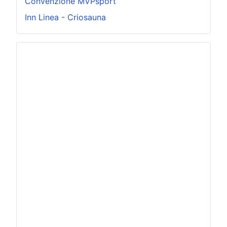
Convenzione MVPsport
Inn Linea - Criosauna