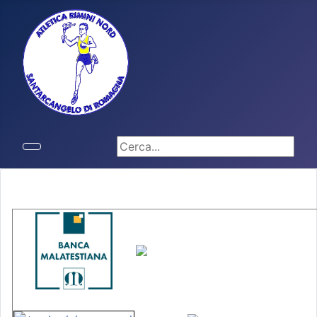
Cerca...