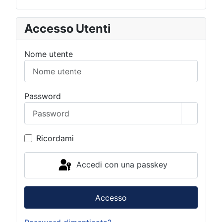
Accesso Utenti
Nome utente
Password
Mostra 
Ricordami
Accedi con una passkey
Accesso