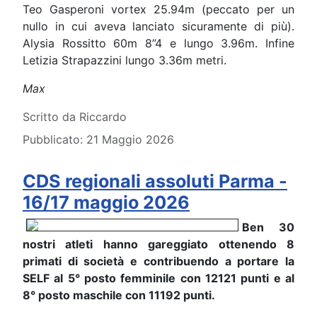
Teo Gasperoni vortex 25.94m (peccato per un
nullo in cui aveva lanciato sicuramente di più).
Alysia Rossitto 60m 8”4 e lungo 3.96m. Infine
Letizia Strapazzini lungo 3.36m metri.
Max
Dettagli
Scritto da
Riccardo
Pubblicato: 21 Maggio 2026
CDS regionali assoluti Parma -
16/17 maggio 2026
Ben 30
nostri atleti hanno gareggiato ottenendo 8
primati di società e contribuendo a portare la
SELF al 5° posto femminile con 12121 punti e al
8° posto maschile con 11192 punti.