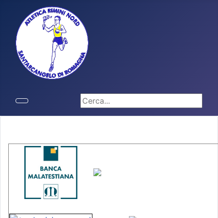
Cerca...