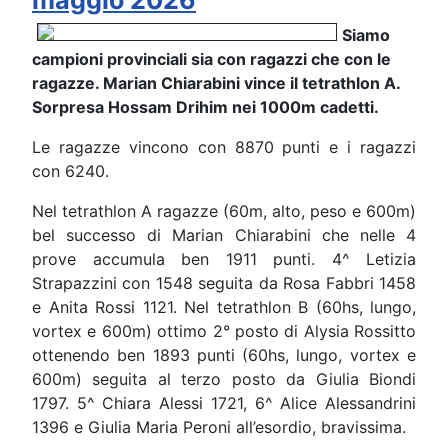
maggio 2026
Siamo
campioni provinciali sia con ragazzi che con le
ragazze. Marian Chiarabini vince il tetrathlon A.
Sorpresa Hossam Drihim nei 1000m cadetti.
Le ragazze vincono con 8870 punti e i ragazzi
con 6240.
Nel tetrathlon A ragazze (60m, alto, peso e 600m)
bel successo di Marian Chiarabini che nelle 4
prove accumula ben 1911 punti. 4^ Letizia
Strapazzini con 1548 seguita da Rosa Fabbri 1458
e Anita Rossi 1121. Nel tetrathlon B (60hs, lungo,
vortex e 600m) ottimo 2° posto di Alysia Rossitto
ottenendo ben 1893 punti (60hs, lungo, vortex e
600m) seguita al terzo posto da Giulia Biondi
1797. 5^ Chiara Alessi 1721, 6^ Alice Alessandrini
1396 e Giulia Maria Peroni all’esordio, bravissima.