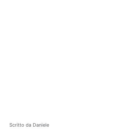
Dettagli
Scritto da
Daniele