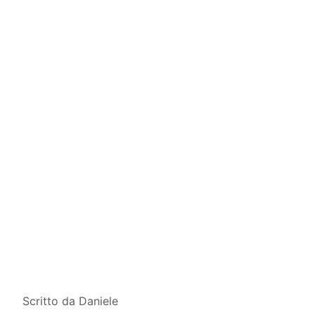
Dettagli
Scritto da
Daniele