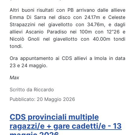
Altri buoni risultati con PB arrivano dalle allieve
Emma Di Sarra nel disco con 24.17m e Celeste
Strapazzini nel giavellotto con 34.76m, e dagli
allievi Ascanio Paradiso nei 100m con 12”26 e
Nicolò Gnoli nel giavellotto con 40.00m tondi
tondi.
Ora appuntamento ai CDS allievi a Imola in data
23 e 24 maggio.
Max
Dettagli
Scritto da
Riccardo
Pubblicato: 20 Maggio 2026
CDS provinciali multiple
ragazzi/e + gare cadetti/e - 13