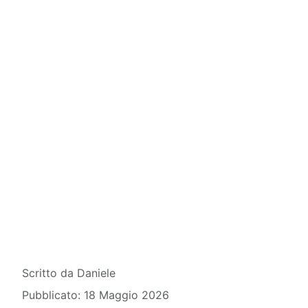
Dettagli
Scritto da
Daniele
Pubblicato: 18 Maggio 2026