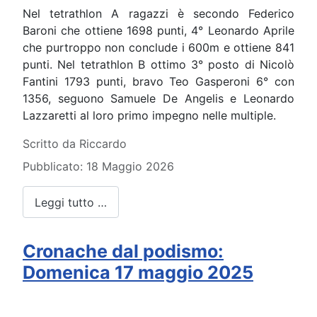
Nel tetrathlon A ragazzi è secondo Federico
Baroni che ottiene 1698 punti, 4° Leonardo Aprile
che purtroppo non conclude i 600m e ottiene 841
punti. Nel tetrathlon B ottimo 3° posto di Nicolò
Fantini 1793 punti, bravo Teo Gasperoni 6° con
1356, seguono Samuele De Angelis e Leonardo
Lazzaretti al loro primo impegno nelle multiple.
Dettagli
Scritto da
Riccardo
Pubblicato: 18 Maggio 2026
Leggi tutto …
Cronache dal podismo:
Domenica 17 maggio 2025