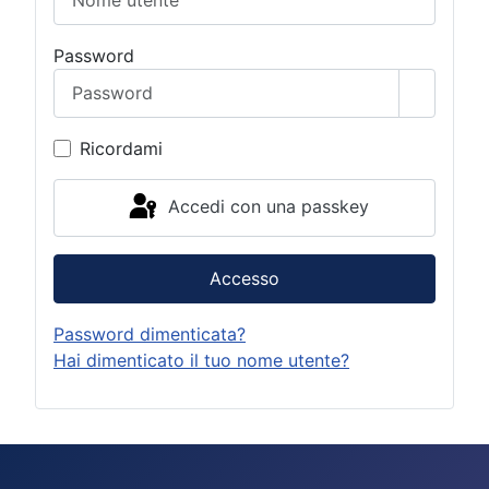
Password
Mostra 
Ricordami
Accedi con una passkey
Accesso
Password dimenticata?
Hai dimenticato il tuo nome utente?