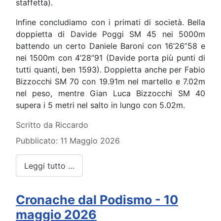
staffetta).
Infine concludiamo con i primati di società. Bella
doppietta di Davide Poggi SM 45 nei 5000m
battendo un certo Daniele Baroni con 16’26”58 e
nei 1500m con 4’28”91 (Davide porta più punti di
tutti quanti, ben 1593). Doppietta anche per Fabio
Bizzocchi SM 70 con 19.91m nel martello e 7.02m
nel peso, mentre Gian Luca Bizzocchi SM 40
supera i 5 metri nel salto in lungo con 5.02m.
Dettagli
Scritto da
Riccardo
Pubblicato: 11 Maggio 2026
Leggi tutto …
Cronache dal Podismo - 10
maggio 2026